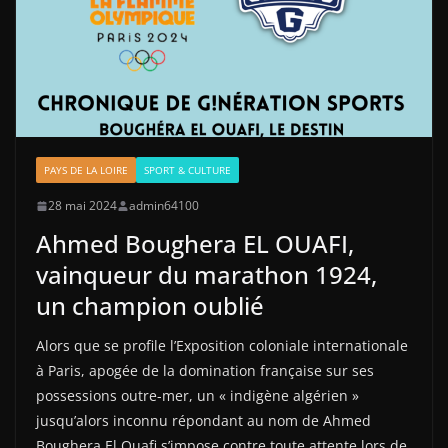
PAYS DE LA LOIRE
SPORT & CULTURE
28 mai 2024
admin64100
Ahmed Boughera EL OUAFI,
vainqueur du marathon 1924,
un champion oublié
Alors que se profile l’Exposition coloniale internationale
à Paris, apogée de la domination française sur ses
possessions outre-mer, un « indigène algérien »
jusqu’alors inconnu répondant au nom de Ahmed
Boughera El Ouafi s’impose contre toute attente lors de