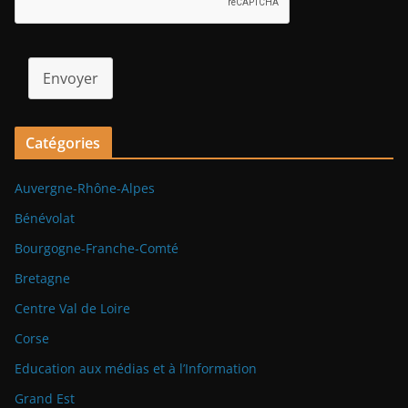
Envoyer
Catégories
Auvergne-Rhône-Alpes
Bénévolat
Bourgogne-Franche-Comté
Bretagne
Centre Val de Loire
Corse
Education aux médias et à l’Information
Grand Est