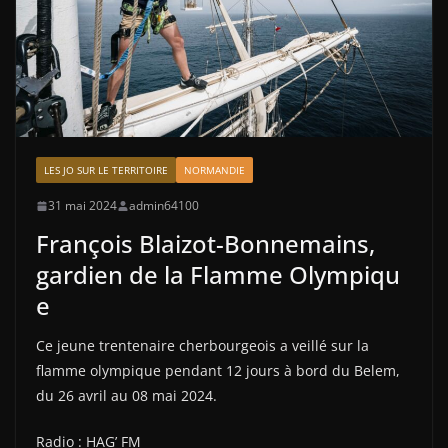
LES JO SUR LE TERRITOIRE
NORMANDIE
31 mai 2024
admin64100
François Blaizot-Bonnemains,
gardien de la Flamme Olympiqu
e
Ce jeune trentenaire cherbourgeois a veillé sur la
flamme olympique pendant 12 jours à bord du Belem,
du 26 avril au 08 mai 2024.
Radio : HAG’ FM