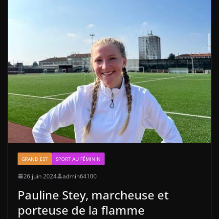
GRAND EST
SPORT AU FÉMININ
26 juin 2024
admin64100
Pauline Stey, marcheuse et
porteuse de la flamme