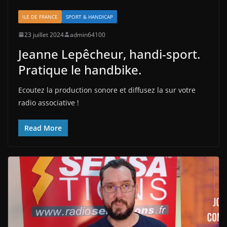
ILE DE FRANCE
SPORT & HANDICAP
23 juillet 2024
admin64100
Jeanne Lepêcheur, handi-sport.
Pratique le handbike.
Ecoutez la production sonore et diffusez la sur votre
radio associative !
Read More