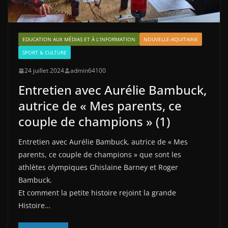
EDUCATION AUX MÉDIAS ET À L’INFORMATION
NOUVELLE-AQUITAINE
SPORT & CULTURE
24 juillet 2024
admin64100
Entretien avec Aurélie Bambuck,
autrice de « Mes parents, ce
couple de champions » (1)
Entretien avec Aurélie Bambuck, autrice de « Mes
parents, ce couple de champions » que sont les
athlètes olympiques Ghislaine Barney et Roger
Bambuck.
Et comment la petite histoire rejoint la grande
Histoire…