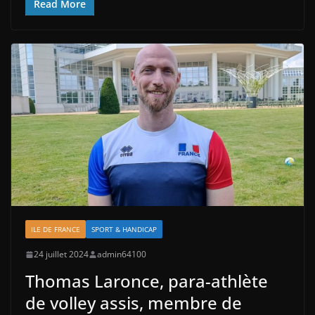
Read More
ILE DE FRANCE
SPORT & HANDICAP
24 juillet 2024
admin64100
Thomas Laronce, para-athlète
de volley assis, membre de