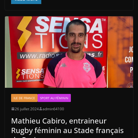
ILE DE FRANCE
SPORT AU FÉMININ
26 juillet 2024
admin64100
Mathieu Cabiro, entraineur
Rugby féminin au Stade français