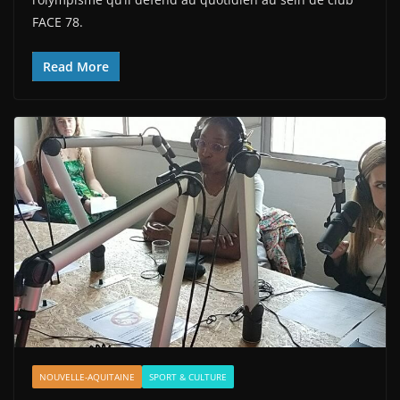
FACE 78.
Read More
NOUVELLE-AQUITAINE
SPORT & CULTURE