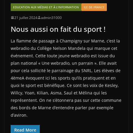
EDUCATION AUX MÉDIAS ET À L’INFORMATION
ILE DE FRANCE
21 juillet 2024
admin31000
Nous aussi on fait du sport !
La flamme de passage à Champigny sur Marne, c’est la
webradio du Collège Nelson Mandela qui marque cet
événement. Cette toute jeune webradio est issue du
plan national « Une webradio, un parrain ». Elle avait
pour cela sollicité le parrainage du SNRL. Les élèves de
4èmeA évoquent ici les sports qu’ils pratiquent et en
quoi le sport est bénéfique. Ce sont les voix de Kesley,
Willcy, Yoan, Kilian, Asma, Saul et Mélina qui les
représentent. On ne s’étonnera pas sur cette commune
des bords de Marne d’entendre parler par exemple
d’aviron.
Read More