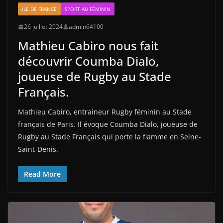
ILE DE FRANCE
SPORT AU FÉMININ
26 juillet 2024
admin64100
Mathieu Cabiro nous fait
découvrir Coumba Dialo,
joueuse de Rugby au Stade
Français.
Mathieu Cabiro, entraineur Rugby féminin au Stade
français de Paris. Il évoque Coumba Dialo, joueuse de
Rugby au Stade Français qui porte la flamme en Seine-
Saint-Denis.
Read More