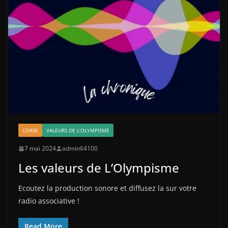
CORSE
VALEURS DE L’OLYMPISME
7 mai 2024
admin64100
Les valeurs de L’Olympisme
Ecoutez la production sonore et diffusez la sur votre
radio associative !
Read More