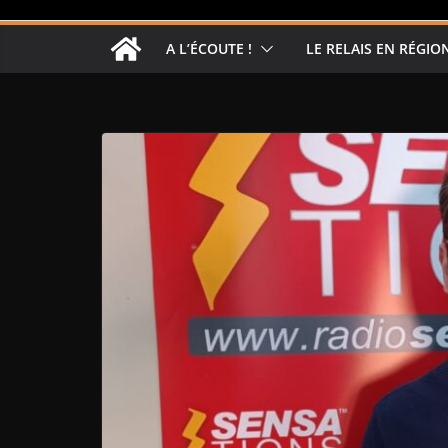
A L’ÉCOUTE !
LE RELAIS EN RÉGIO