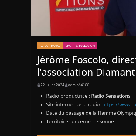
ILE DE FRANCE
SPORT & INCLUSION
Jérôme Foscolo, direc
l’association Diamant 
22 juillet 2024
admin64100
Radio productrice :
Radio Sensation
s
Site internet de la radio:
https://www.ra
Date du passage de la Flamme Olympiq
Territoire concerné : Essonne