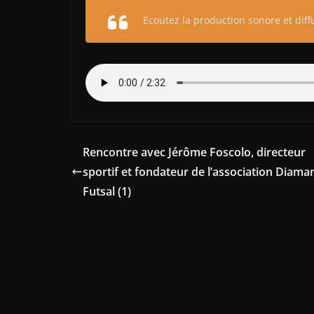
Ecoutez la production sonore et diffu
Rencontre avec Jérôme Foscolo, directeur
sportif et fondateur de l’association Diama
Futsal (1)