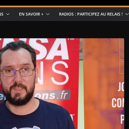
NS
EN SAVOIR +
RADIOS : PARTICIPEZ AU RELAIS !