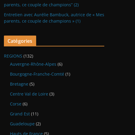
parents, ce couple de champions” (2)
Entretien avec Aurélie Bambuck, autrice de « Mes
parents, ce couple de champions » (1)
Catégories
REGIONS
(132)
Auvergne-Rhône-Alpes
(6)
Bourgogne-Franche-Comté
(1)
Bretagne
(5)
Centre Val de Loire
(3)
Corse
(6)
Grand Est
(11)
Guadeloupe
(2)
Hauts de France
(5)