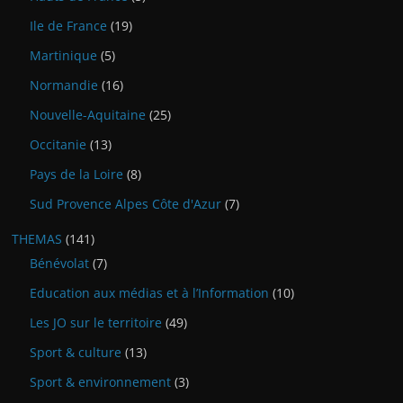
Ile de France
(19)
Martinique
(5)
Normandie
(16)
Nouvelle-Aquitaine
(25)
Occitanie
(13)
Pays de la Loire
(8)
Sud Provence Alpes Côte d'Azur
(7)
THEMAS
(141)
Bénévolat
(7)
Education aux médias et à l’Information
(10)
Les JO sur le territoire
(49)
Sport & culture
(13)
Sport & environnement
(3)