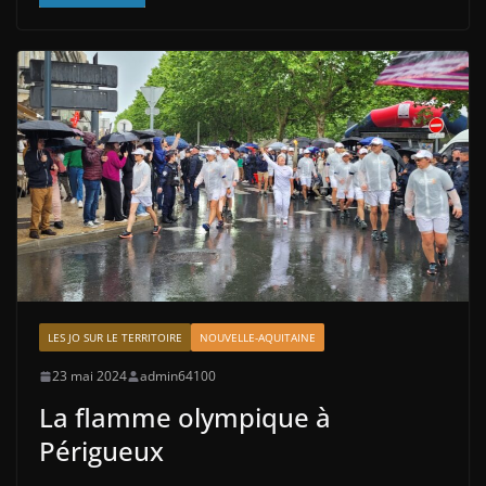
LES JO SUR LE TERRITOIRE
NOUVELLE-AQUITAINE
23 mai 2024
admin64100
La flamme olympique à
Périgueux