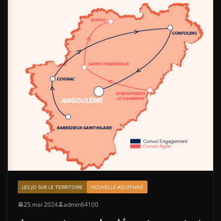
LES JO SUR LE TERRITOIRE
NOUVELLE-AQUITAINE
25 mai 2024
admin64100