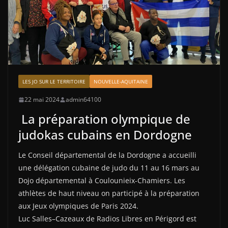
LES JO SUR LE TERRITOIRE
NOUVELLE-AQUITAINE
22 mai 2024
admin64100
La préparation olympique de
judokas cubains en Dordogne
Le Conseil départemental de la Dordogne a accueilli
une délégation cubaine de judo du 11 au 16 mars au
Dojo départemental à Coulounieix-Chamiers. Les
athlètes de haut niveau on participé à la préparation
aux Jeux olympiques de Paris 2024.
Luc Salles–Cazeaux de Radios Libres en Périgord est