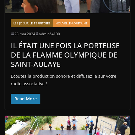
LES JO SUR LE TERRITOIRE
NOUVELLE-AQUITAINE
23 mai 2024
admin64100
IL ÉTAIT UNE FOIS LA PORTEUSE
DE LA FLAMME OLYMPIQUE DE
SAINT-AULAYE
Ecoutez la production sonore et diffusez la sur votre
radio associative !
Read More