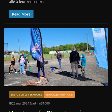
allé à leur rencontre.
Read More
LES JO SUR LE TERRITOIRE
NOUVELLE-AQUITAINE
22 mai 2024
admin31000