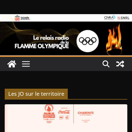
Passer
au
contenu
Les JO sur le territoire