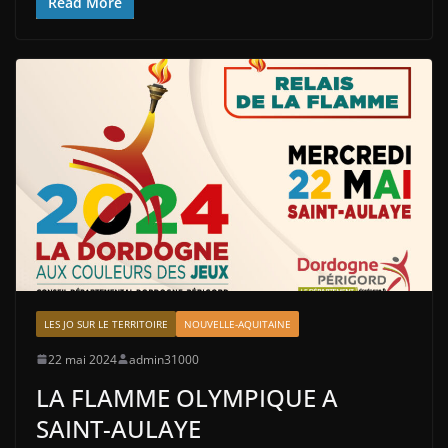
Read More
LES JO SUR LE TERRITOIRE
NOUVELLE-AQUITAINE
22 mai 2024
admin31000
LA FLAMME OLYMPIQUE A
SAINT-AULAYE