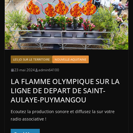
LES JO SUR LE TERRITOIRE
NOUVELLE-AQUITAINE
23 mai 2024
admin64100
LA FLAMME OLYMPIQUE SUR LA
LIGNE DE DEPART DE SAINT-
AULAYE-PUYMANGOU
Ecoutez la production sonore et diffusez la sur votre
radio associative !