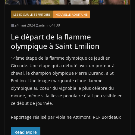
LES JO SUR LE TERRITOIRE
NOUVELLE-AQUITAINE
24 mai 2024
admin64100
Le départ de la flamme
olympique à Saint Emilion
14ème étape de la flamme olympique ce jeudi en
Gironde. Une étape qui a débuté avec un porteur à
cheval, le champion olympique Pierre Durand, à St
Emilion. Une image marquante d’une flamme
olympique au coeur du vignoble le plus célèbre du
monde, même si la liesse populaire était peu visible en
ce début de journée.
Reportage réalisé par Violaine Attimont, RCF Bordeaux
Read More