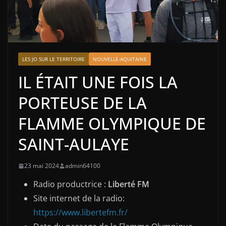
LES JO SUR LE TERRITOIRE
NOUVELLE-AQUITAINE
IL ÉTAIT UNE FOIS LA
PORTEUSE DE LA
FLAMME OLYMPIQUE DE
SAINT-AULAYE
23 mai 2024
admin64100
Radio productrice :
Liberté FM
Site internet de la radio:
https://www.libertefm.fr/