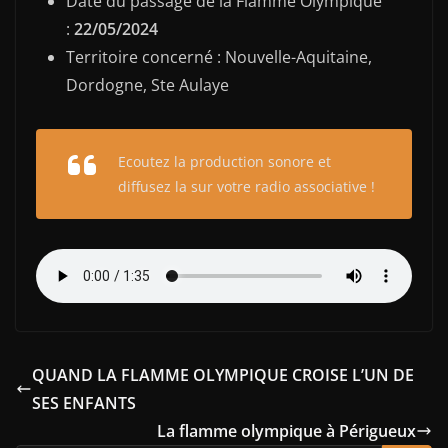
Date du passage de la Flamme Olympique
:
22/05/2024
Territoire concerné : Nouvelle-Aquitaine,
Dordogne, Ste Aulaye
Ecoutez la production sonore et
diffusez la sur votre radio associative !
QUAND LA FLAMME OLYMPIQUE CROISE L’UN DE
SES ENFANTS
La flamme olympique à Périgueux