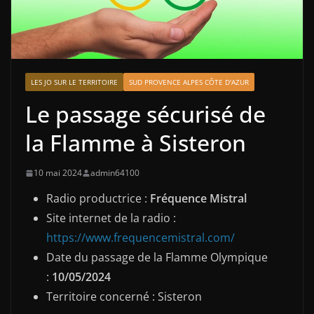
LES JO SUR LE TERRITOIRE
SUD PROVENCE ALPES CÔTE D'AZUR
Le passage sécurisé de
la Flamme à Sisteron
10 mai 2024
admin64100
Radio productrice :
Fréquence Mistral
Site internet de la radio :
https://www.frequencemistral.com/
Date du passage de la Flamme Olympique
:
10/05/2024
Territoire concerné : Sisteron