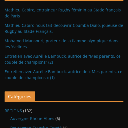
Mathieu Cabiro, entraineur Rugby féminin au Stade français
de Paris
Mathieu Cabiro nous fait découvrir Coumba Dialo, joueuse de
Rugby au Stade Français.
Mohamed Mansouri, porteur de la flamme olympique dans
les Yvelines
Entretien avec Aurélie Bambuck, autrice de “Mes parents, ce
couple de champions” (2)
Entretien avec Aurélie Bambuck, autrice de « Mes parents, ce
couple de champions » (1)
Catégories
REGIONS
(132)
Auvergne-Rhône-Alpes
(6)
Bourgogne-Franche-Comté
(1)