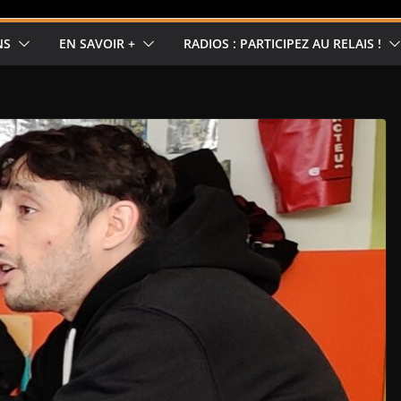
NS
EN SAVOIR +
RADIOS : PARTICIPEZ AU RELAIS !