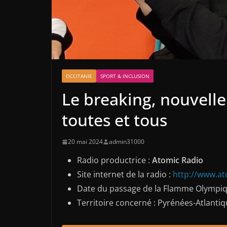
OCCITANIE
SPORT & INCLUSION
Le breaking, nouvell
toutes et tous
20 mai 2024
admin31000
Radio productrice :
Atomic Radio
Site internet de la radio :
http://www.at
Date du passage de la Flamme Olympiq
Territoire concerné : Pyrénées-Atlant