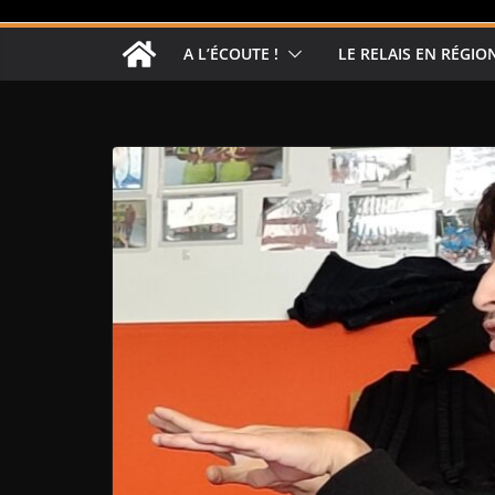
A L’ÉCOUTE !
LE RELAIS EN RÉGIO