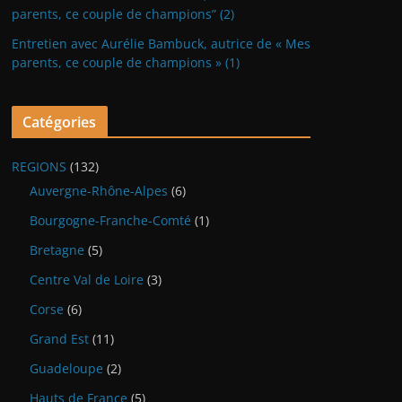
parents, ce couple de champions” (2)
Entretien avec Aurélie Bambuck, autrice de « Mes
parents, ce couple de champions » (1)
Catégories
REGIONS
(132)
Auvergne-Rhône-Alpes
(6)
Bourgogne-Franche-Comté
(1)
Bretagne
(5)
Centre Val de Loire
(3)
Corse
(6)
Grand Est
(11)
Guadeloupe
(2)
Hauts de France
(5)