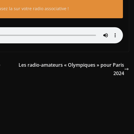
sez la sur votre radio associative !
e
Les radio-amateurs « Olympiques » pour Paris
2024