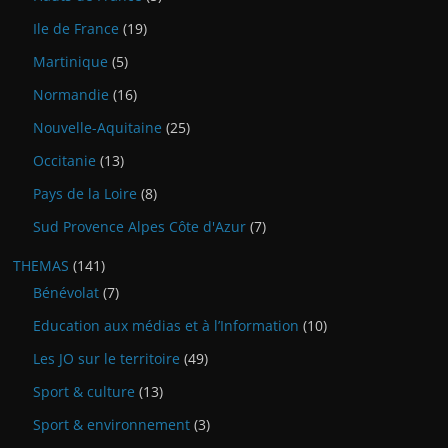
Ile de France
(19)
Martinique
(5)
Normandie
(16)
Nouvelle-Aquitaine
(25)
Occitanie
(13)
Pays de la Loire
(8)
Sud Provence Alpes Côte d'Azur
(7)
THEMAS
(141)
Bénévolat
(7)
Education aux médias et à l’Information
(10)
Les JO sur le territoire
(49)
Sport & culture
(13)
Sport & environnement
(3)