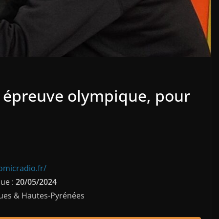
e épreuve olympique, pour
omicradio.fr/
ue :
20/05/2024
iques & Hautes-Pyrénées