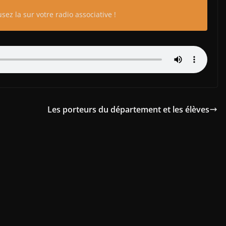
sez la sur votre radio associative !
Les porteurs du département et les élèves