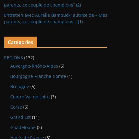
parents, ce couple de champions” (2)
Entretien avec Aurélie Bambuck, autrice de « Mes
parents, ce couple de champions » (1)
Catégories
REGIONS
(132)
Auvergne-Rhône-Alpes
(6)
Bourgogne-Franche-Comté
(1)
Bretagne
(5)
Centre Val de Loire
(3)
Corse
(6)
Grand Est
(11)
Guadeloupe
(2)
Hauts de France
(5)