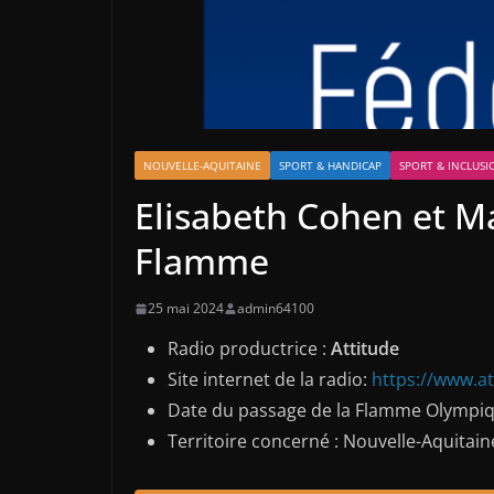
NOUVELLE-AQUITAINE
SPORT & HANDICAP
SPORT & INCLUSI
Elisabeth Cohen et M
Flamme
25 mai 2024
admin64100
Radio productrice :
Attitude
Site internet de la radio:
https://www.a
Date du passage de la Flamme Olympiq
Territoire concerné : Nouvelle-Aquitai