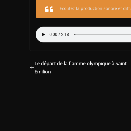
Ecoutez la production sonore et diffu
Le départ de la flamme olympique à Saint
Emilion