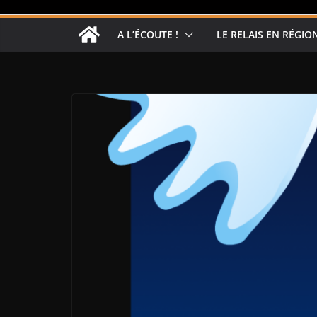
A L’ÉCOUTE !
LE RELAIS EN RÉGIO