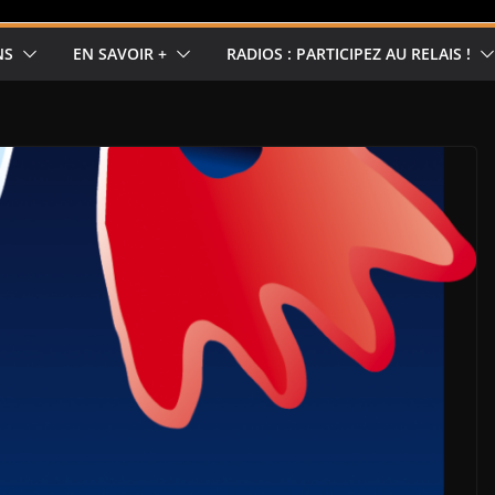
NS
EN SAVOIR +
RADIOS : PARTICIPEZ AU RELAIS !