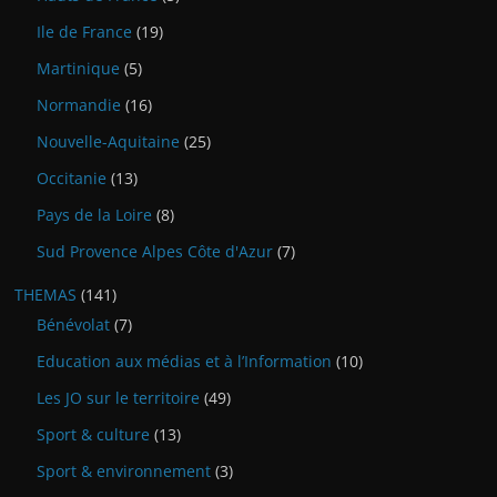
Ile de France
(19)
Martinique
(5)
Normandie
(16)
Nouvelle-Aquitaine
(25)
Occitanie
(13)
Pays de la Loire
(8)
Sud Provence Alpes Côte d'Azur
(7)
THEMAS
(141)
Bénévolat
(7)
Education aux médias et à l’Information
(10)
Les JO sur le territoire
(49)
Sport & culture
(13)
Sport & environnement
(3)