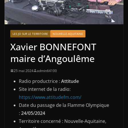
LES JO SUR LE TERRITOIRE
NOUVELLE-AQUITAINE
Xavier BONNEFONT
maire d’Angoulême
25 mai 2024
admin64100
Radio productrice :
Attitude
Site internet de la radio:
https://www.attitudefm.com/
Date du passage de la Flamme Olympique
:
24/05/2024
Territoire concerné : Nouvelle-Aquitaine,