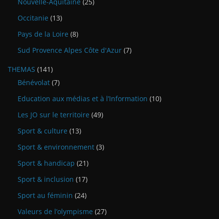
Nouvelle-Aquitaine
(25)
Occitanie
(13)
Pays de la Loire
(8)
Sud Provence Alpes Côte d'Azur
(7)
THEMAS
(141)
Bénévolat
(7)
Education aux médias et à l’Information
(10)
Les JO sur le territoire
(49)
Sport & culture
(13)
Sport & environnement
(3)
Sport & handicap
(21)
Sport & inclusion
(17)
Sport au féminin
(24)
Valeurs de l’olympisme
(27)