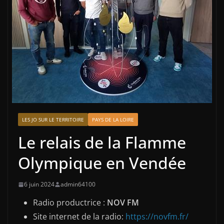
LES JO SUR LE TERRITOIRE
PAYS DE LA LOIRE
Le relais de la Flamme
Olympique en Vendée
6 juin 2024
admin64100
Radio productrice :
NOV FM
Site internet de la radio:
https://novfm.fr/