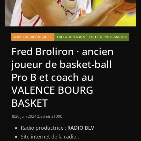
AUVERGNE-RHÔNE-ALPES
EDUCATION AUX MÉDIAS ET À L’INFORMATION
Fred Broliron · ancien
joueur de basket-ball
Pro B et coach au
VALENCE BOURG
BASKET
20 juin 2024
admin31000
Radio productrice :
RADIO BLV
Site internet de la radio :