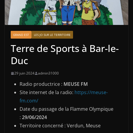
GRAND EST
LES JO SUR LE TERRITOIRE
Terre de Sports à Bar-le-
Duc
29 juin 2024
admin31000
Radio productrice :
MEUSE FM
Site internet de la radio:
https://meuse-
fm.com/
Date du passage de la Flamme Olympique
:
29/06/2024
Territoire concerné : Verdun, Meuse