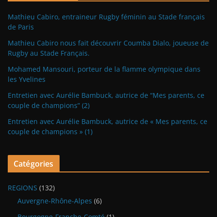
Mathieu Cabiro, entraineur Rugby féminin au Stade français
de Paris
Mathieu Cabiro nous fait découvrir Coumba Dialo, joueuse de
Rugby au Stade Français.
Mohamed Mansouri, porteur de la flamme olympique dans
les Yvelines
Entretien avec Aurélie Bambuck, autrice de “Mes parents, ce
couple de champions” (2)
Entretien avec Aurélie Bambuck, autrice de « Mes parents, ce
couple de champions » (1)
Catégories
REGIONS
(132)
Auvergne-Rhône-Alpes
(6)
Bourgogne-Franche-Comté
(1)