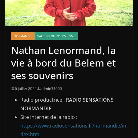
NORMANDIE
VALEURS DE L’OLYMPISME
Nathan Lenormand, la
vie à bord du Belem et
ses souvenirs
6 juillet 2024
admin31000
Radio productrice :
RADIO SENSATIONS
NORMANDIE
Site internet de la radio :
https://www.radiosensations.fr/normandie/in
dex.html