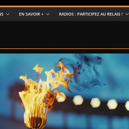
NS
EN SAVOIR +
RADIOS : PARTICIPEZ AU RELAIS !