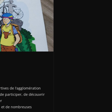
rtives de l’agglomération
de participer, de découvrir
er
es et de nombreuses