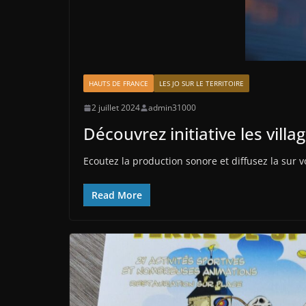
HAUTS DE FRANCE
LES JO SUR LE TERRITOIRE
2 juillet 2024
admin31000
Découvrez initiative les vill
Ecoutez la production sonore et diffusez la sur vo
Read More