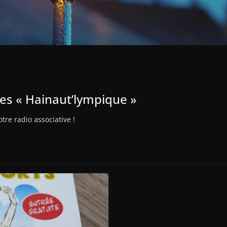
ages « Hainaut’lympique »
tre radio associative !