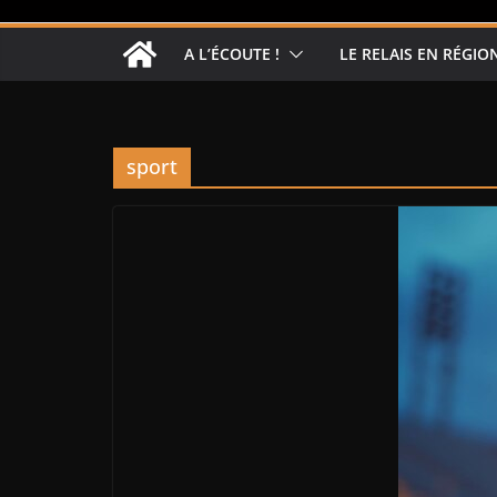
A L’ÉCOUTE !
LE RELAIS EN RÉGIO
sport